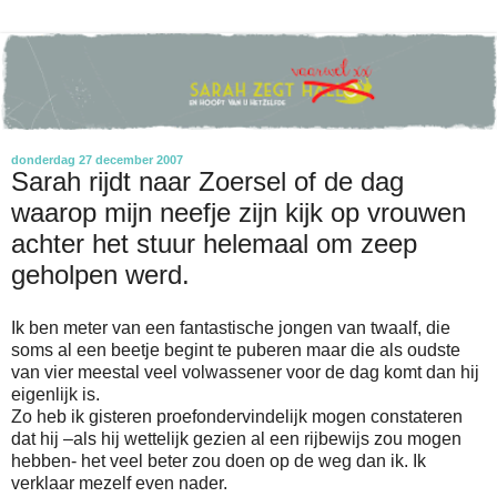
donderdag 27 december 2007
Sarah rijdt naar Zoersel of de dag
waarop mijn neefje zijn kijk op vrouwen
achter het stuur helemaal om zeep
geholpen werd.
Ik ben meter van een fantastische jongen van twaalf, die
soms al een beetje begint te puberen maar die als oudste
van vier meestal veel volwassener voor de dag komt dan hij
eigenlijk is.
Zo heb ik gisteren proefondervindelijk mogen constateren
dat hij –als hij wettelijk gezien al een rijbewijs zou mogen
hebben- het veel beter zou doen op de weg dan ik. Ik
verklaar mezelf even nader.