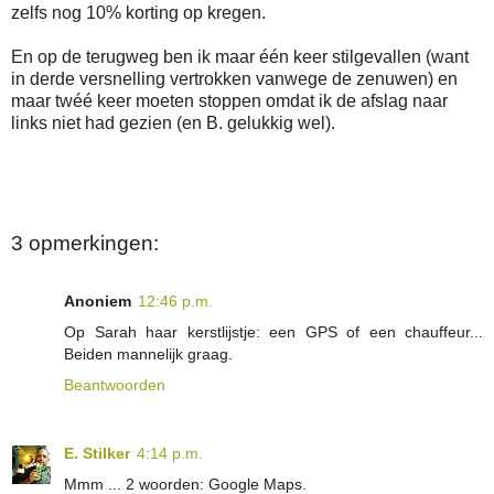
zelfs nog 10% korting op kregen.
En op de terugweg ben ik maar één keer stilgevallen (want
in derde versnelling vertrokken vanwege de zenuwen) en
maar twéé keer moeten stoppen omdat ik de afslag naar
links niet had gezien (en B. gelukkig wel).
3 opmerkingen:
Anoniem
12:46 p.m.
Op Sarah haar kerstlijstje: een GPS of een chauffeur...
Beiden mannelijk graag.
Beantwoorden
E. Stilker
4:14 p.m.
Mmm ... 2 woorden: Google Maps.